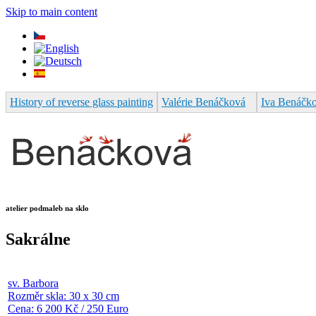
Skip to main content
History of reverse glass painting
Valérie Benáčková
Iva Benáčk
atelier podmaleb na sklo
Sakrálne
sv. Barbora
Rozměr skla: 30 x 30 cm
Cena: 6 200 Kč / 250 Euro