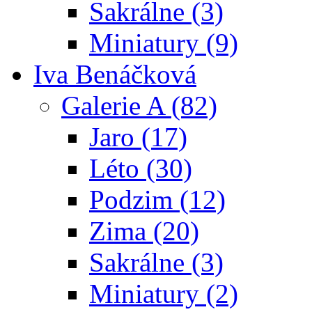
Sakrálne (3)
Miniatury (9)
Iva Benáčková
Galerie A (82)
Jaro (17)
Léto (30)
Podzim (12)
Zima (20)
Sakrálne (3)
Miniatury (2)