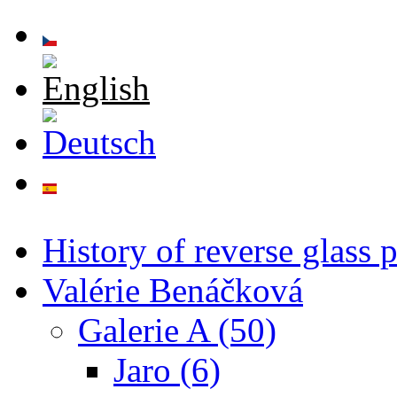
Skip to main content
History of reverse glass 
Valérie Benáčková
Galerie A (50)
Jaro (6)