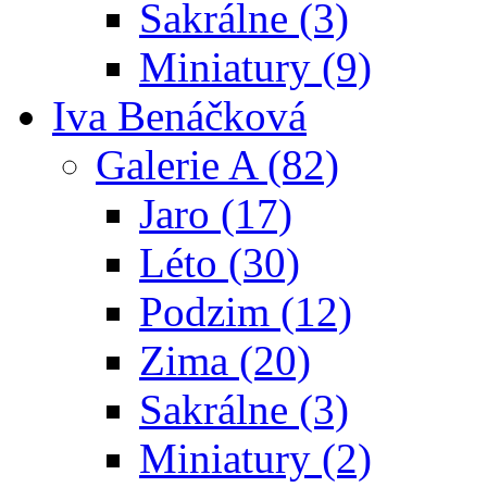
Sakrálne (3)
Miniatury (9)
Iva Benáčková
Galerie A (82)
Jaro (17)
Léto (30)
Podzim (12)
Zima (20)
Sakrálne (3)
Miniatury (2)