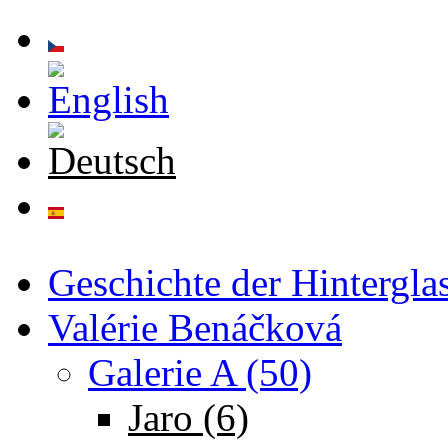
Direkt zum Inhalt
Geschichte der Hintergla
Valérie Benáčková
Galerie A (50)
Jaro (6)