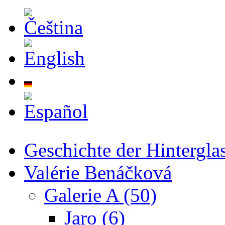
Direkt zum Inhalt
Geschichte der Hintergla
Valérie Benáčková
Galerie A (50)
Jaro (6)