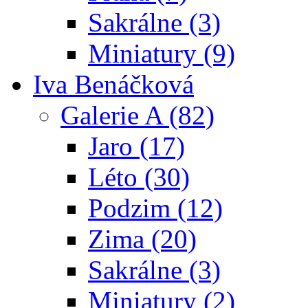
Sakrálne (3)
Miniatury (9)
Iva Benáčková
Galerie A (82)
Jaro (17)
Léto (30)
Podzim (12)
Zima (20)
Sakrálne (3)
Miniatury (2)