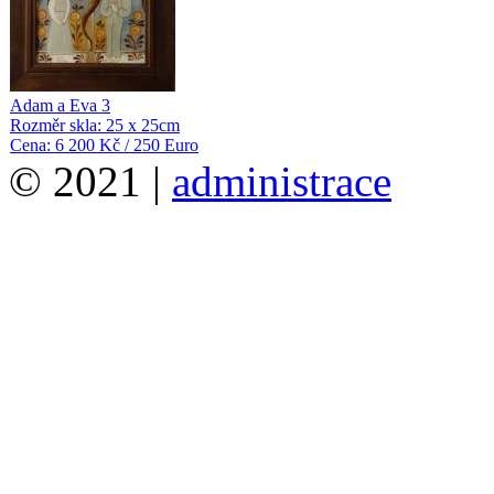
Adam a Eva 3
Rozměr skla: 25 x 25cm
Cena: 6 200 Kč / 250 Euro
© 2021 |
administrace