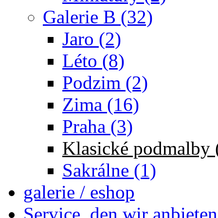
Galerie B (32)
Jaro (2)
Léto (8)
Podzim (2)
Zima (16)
Praha (3)
Klasické podmalby 
Sakrálne (1)
galerie / eshop
Service, den wir anbieten