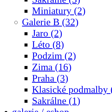
Miniatury (2)
Galerie B (32)
Jaro (2)
Léto (8)
Podzim (2)
Zima (16)
Praha (3)
Klasické podmalby 
Sakrálne (1)
galerie / eshop