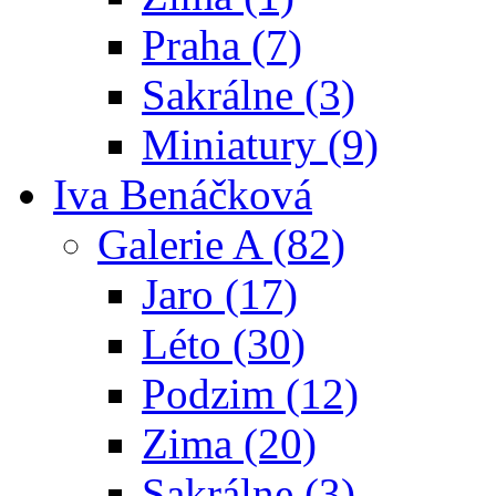
Praha (7)
Sakrálne (3)
Miniatury (9)
Iva Benáčková
Galerie A (82)
Jaro (17)
Léto (30)
Podzim (12)
Zima (20)
Sakrálne (3)