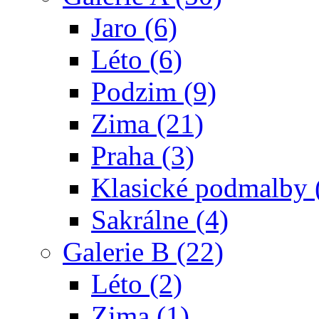
Jaro (6)
Léto (6)
Podzim (9)
Zima (21)
Praha (3)
Klasické podmalby 
Sakrálne (4)
Galerie B (22)
Léto (2)
Zima (1)