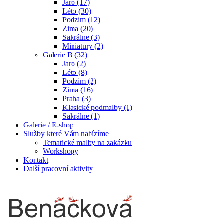
Jaro (17)
Léto (30)
Podzim (12)
Zima (20)
Sakrálne (3)
Miniatury (2)
Galerie B (32)
Jaro (2)
Léto (8)
Podzim (2)
Zima (16)
Praha (3)
Klasické podmalby (1)
Sakrálne (1)
Galerie / E-shop
Služby které Vám nabízíme
Tematické malby na zakázku
Workshopy
Kontakt
Další pracovní aktivity